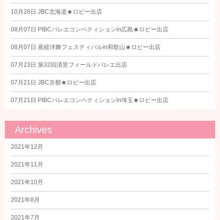
10月28日
JBC北海道★ロビー出店
08月07日
PIBCバレエコンペティションin広島★ロビー出店
08月07日
産経洋舞フェスティバルin和歌山★ロビー出店
07月23日
第32回清里フィールドバレエ出店
07月21日
JBC京都★ロビー出店
07月21日
PIBCバレエコンペティションin埼玉★ロビー出店
Archives
2021年12月
2021年11月
2021年10月
2021年8月
2021年7月