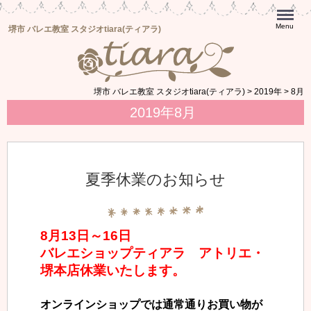
Menu
堺市 バレエ教室 スタジオtiara(ティアラ)
堺市 バレエ教室 スタジオtiara(ティアラ)
>
2019年
>
8月
2019年8月
夏季休業のお知らせ
8月13日～16日
バレエショップティアラ アトリエ・
堺本店休業いたします。
オンラインショップでは通常通りお買い物が