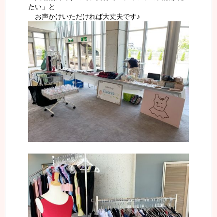
たい」と
お声かけいただければ大丈夫です♪