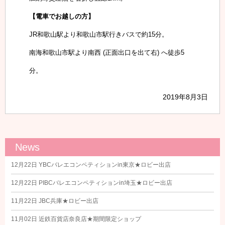
【電車でお越しの方】
JR和歌山駅より和歌山市駅行きバスで約15分。
南海和歌山市駅より南西 (正面出口を出て右) へ徒歩5
分。
2019年8月3日
News
12月22日
YBCバレエコンペティションin東京★ロビー出店
12月22日
PIBCバレエコンペティションin埼玉★ロビー出店
11月22日
JBC兵庫★ロビー出店
11月02日
近鉄百貨店奈良店★期間限定ショップ