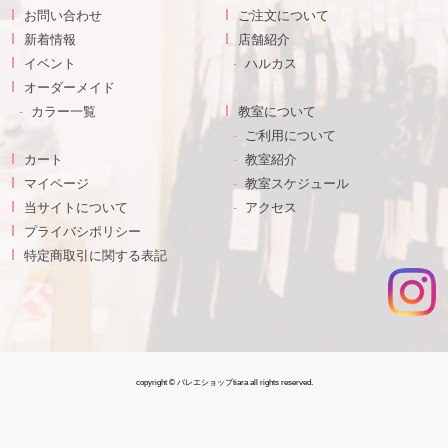
お問い合わせ
ご注文について
新着情報
店舗紹介
イベント
ハルカス
オーダーメイド
カラー一覧
教室について
ご利用について
カート
教室紹介
マイページ
教室スケジュール
当サイトについて
アクセス
プライバシポリシー
特定商取引に関する表記
copyright © バレエショップtiara all rights reserved.