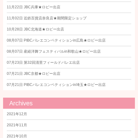
11月22日
JBC兵庫★ロビー出店
11月02日
近鉄百貨店奈良店★期間限定ショップ
10月28日
JBC北海道★ロビー出店
08月07日
PIBCバレエコンペティションin広島★ロビー出店
08月07日
産経洋舞フェスティバルin和歌山★ロビー出店
07月23日
第32回清里フィールドバレエ出店
07月21日
JBC京都★ロビー出店
07月21日
PIBCバレエコンペティションin埼玉★ロビー出店
Archives
2021年12月
2021年11月
2021年10月