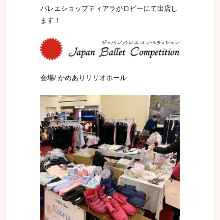
バレエショップティアラがロビーにて出店し
ます！
会場/ かめありリリオホール