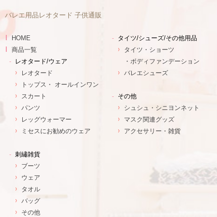
バレエ用品レオタード 子供通販
HOME
タイツ/シューズ/その他用品
商品一覧
タイツ・ショーツ
レオタード/ウェア
・ボディファンデーション
レオタード
バレエシューズ
トップス・ オールインワン
スカート
その他
パンツ
シュシュ・シニヨンネット
レッグウォーマー
マスク関連グッズ
ミセスにお勧めのウェア
アクセサリー・雑貨
刺繡雑貨
ブーツ
ウェア
タオル
バッグ
その他