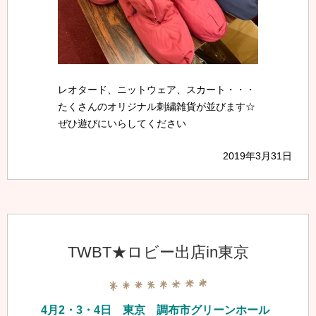
レオタード、ニットウェア、スカート・・・
たくさんのオリジナル刺繍雑貨が並びます☆
ぜひ遊びにいらしてください
2019年3月31日
TWBT★ロビー出店in東京
4月2・3・4日 東京 調布市グリーンホール