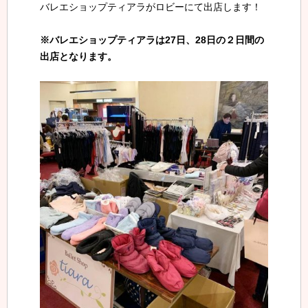
バレエショップティアラがロビーにて出店します！
※バレエショップティアラは27日、28日の２日間の
出店となります。