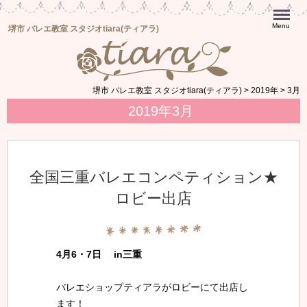
Menu
堺市 バレエ教室 スタジオtiara(ティアラ)
堺市 バレエ教室 スタジオtiara(ティアラ)
>
2019年
>
3月
2019年3月
全国三重バレエコンペティション★
ロビー出店
4月6・7日 in三重
バレエショップティアラがロビーにて出店し
ます！