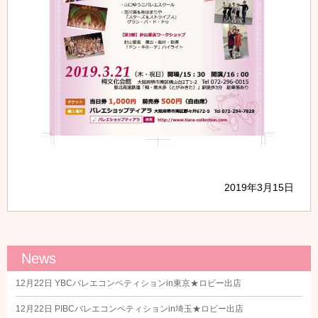
2019年3月15日
News
12月22日
YBCバレエコンペティションin東京★ロビー出店
12月22日
PIBCバレエコンペティションin埼玉★ロビー出店