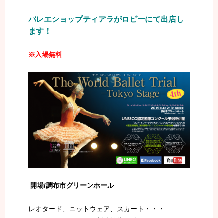
バレエショップティアラがロビーにて出店し
ます！
※入場無料
開場/調布市グリーンホール
レオタード、ニットウェア、スカート・・・