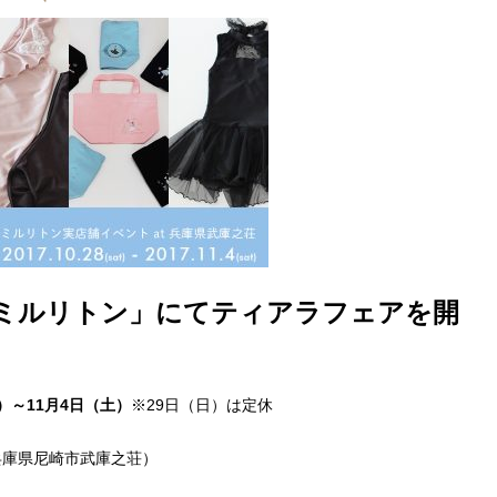
ミルリトン」にてティアラフェアを開
土）～11月4日（土）
※29日（日）は定休
兵庫県尼崎市武庫之荘）