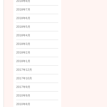
2018年8月
2018年7月
2018年6月
2018年5月
2018年4月
2018年3月
2018年2月
2018年1月
2017年12月
2017年10月
2017年9月
2010年9月
2010年8月