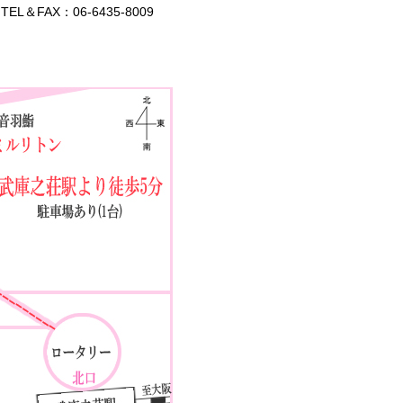
L＆FAX：06-6435-8009