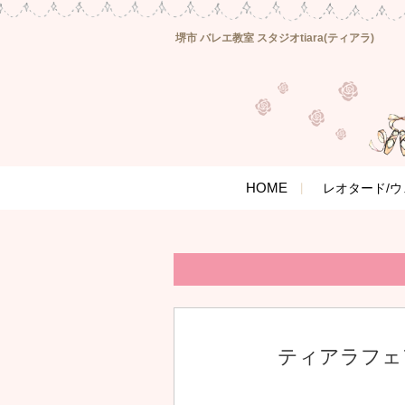
堺市 バレエ教室 スタジオtiara(ティアラ)
HOME
レオタード/ウ
ティアラフェ