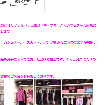
人気のオリジナルバレエ用品「
ティアラ
」さんのフェアを兵庫県武
催します！
、カシュクール、スカート、パンツ等 お役立ちのウエアが勢揃い
商品をお手にとってご覧いただける機会です。きっとお気に入りの
、皆様のご来店をお待ちしております。