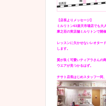
【店長よりメッセージ】
ミルリトン63楽天市場店でも大
庫之荘の実店舗ミルリトンで開
レッスンに欠かせないレオタード
します。
質が良く可愛いティアラさんの
ウエアが見つかるはず。
チサト店長はじめスタッフ一同