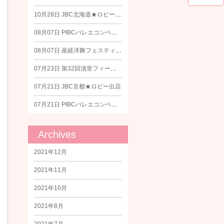
10月28日
JBC北海道★ロビー出店
08月07日
PIBCバレエコンペティションin広島★ロビー出店
08月07日
産経洋舞フェスティバルin和歌山★ロビー出店
07月23日
第32回清里フィールドバレエ出店
07月21日
JBC京都★ロビー出店
07月21日
PIBCバレエコンペティションin埼玉★ロビー出店
Archives
2021年12月
2021年11月
2021年10月
2021年8月