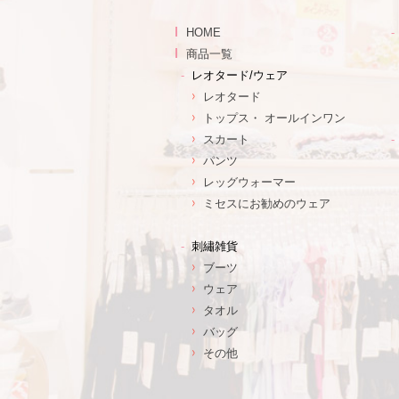
HOME
商品一覧
レオタード/ウェア
レオタード
トップス・ オールインワン
スカート
パンツ
レッグウォーマー
ミセスにお勧めのウェア
刺繡雑貨
ブーツ
ウェア
タオル
バッグ
その他