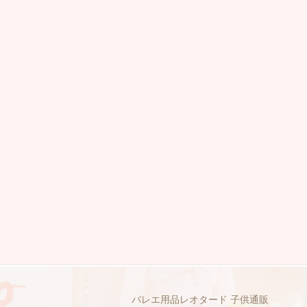
バレエ用品レオタード 子供通販