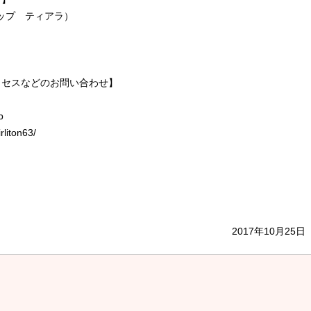
ショップ ティアラ）
クセスなどのお問い合わせ】
）
p
rliton63/
2017年10月25日