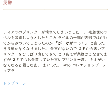
災難
ティアラのプリンターが壊れてしまいました…。 宅急便のラ
ベルを印刷しようとしたところ ラベルの一部が内部ではがれ
てからみついてしまったのか
「が、ががーっ！」
と言った
きり動かなくなりました。 仕方がないので ２Ｆから古いプ
リンターをひっぱり出してきて とりあえず業務はこなせてま
すが ２Ｆでもお仕事していた古いプリンター君。 キミがい
なくなると困るなあ。 まいった。 やの バレエショップ テ
ィアラ
トップページ