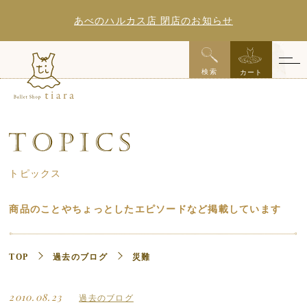
あべのハルカス店 閉店のお知らせ
x
検索
カート
トピックス
商品のことやちょっとしたエピソードなど掲載しています
TOP
過去のブログ
災難
2010.08.23
過去のブログ