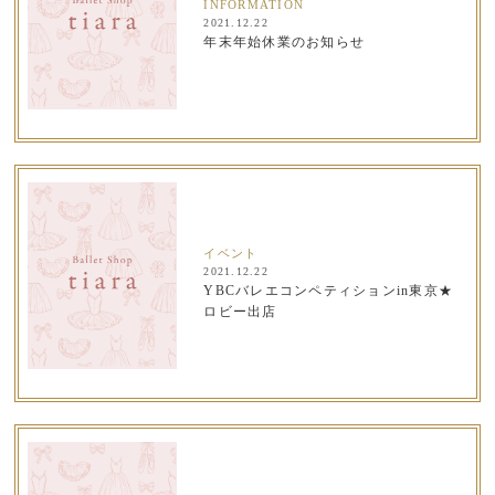
INFORMATION
2021.12.22
年末年始休業のお知らせ
イベント
2021.12.22
YBCバレエコンペティションin東京★
ロビー出店