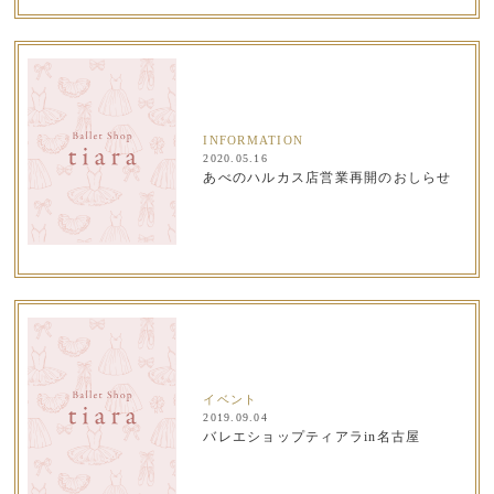
INFORMATION
2020.05.16
あべのハルカス店営業再開のおしらせ
イベント
2019.09.04
バレエショップティアラin名古屋