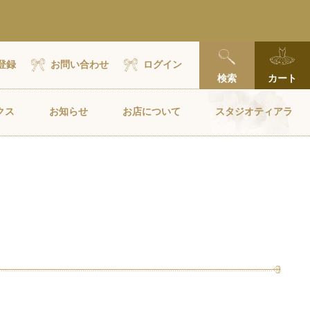
x
登録
お問い合わせ
ログイン
検索
カート
クス
お知らせ
お店について
スタジオティアラ