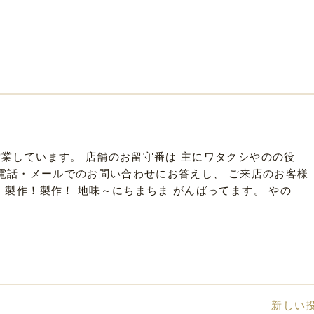
業しています。 店舗のお留守番は 主にワタクシやのの役
文や 電話・メールでのお問い合わせにお答えし、 ご来店のお客様
！製作！製作！ 地味～にちまちま がんばってます。 やの
新しい