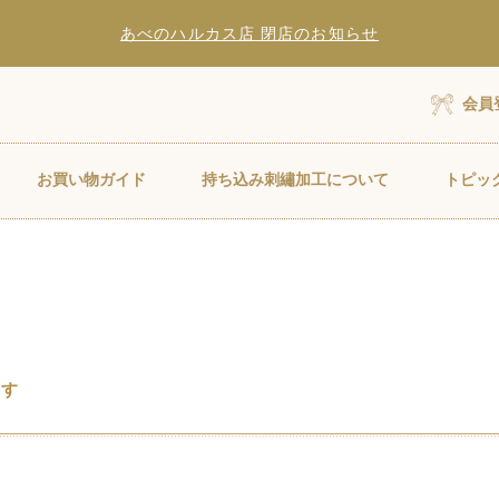
あべのハルカス店 閉店のお知らせ
会員
お買い物ガイド
持ち込み刺繡加工について
トピッ
ます