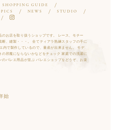
SHOPPING GUIDE
OPICS
NEWS
STUDIO
やバレエ用品のお店を取り扱うショップです。 レース、モチー
裁断、縫製・・・。 全てティアラ熟練スタッフの手に
エ内で製作しているので、量産が出来ません。 モデ
きの邪魔にならないかなどをチェック 家庭での洗濯に
ンのバレエ用品が並ぶ バレエショップをどうぞ、お楽
年始