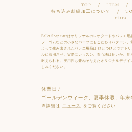
TOP
ITEM
持ち込み刺繡加工について
T
tiara
Ballet Shop tiaraはオリジナルのレオタード
フ、ゴムなどの小さなパーツにもこだわりパターン、
よって生み出されたバレエ用品は ひとつひとつアトリ
ルに着用させ、実際にレッスン。着心地は良いか、動
耐えられる、実用性も兼ねそなえたオリジナルデザイ
しみください。
休業日 /
ゴールデンウィーク、夏季休暇、年末
※詳細は
ニュース
をご覧ください