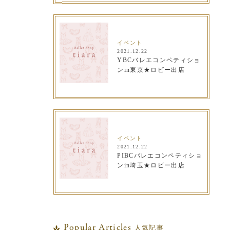
イベント
2021.12.22
YBCバレエコンペティショ
ンin東京★ロビー出店
イベント
2021.12.22
PIBCバレエコンペティショ
ンin埼玉★ロビー出店
Popular Articles
人気記事