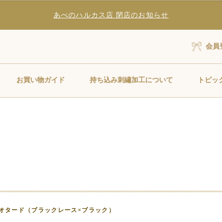
あべのハルカス店 閉店のお知らせ
会員
お買い物ガイド
持ち込み刺繡加工について
トピッ
オタード（ブラックレース×ブラック）