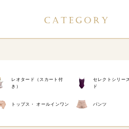
レオタード（スカート付
セレクトシリー
き）
ド
トップス・ オールインワン
パンツ