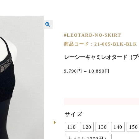
#LEOTARD-NO-SKIRT
商品コード：21-005-BLK-BLK
レーシーキャミレオタード（ブ
9,790
円
–
10,890
円
サイズ
110
120
130
140
150
大人L(+1000円）