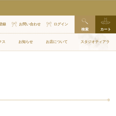
x
登録
お問い合わせ
ログイン
検索
カート
クス
お知らせ
お店について
スタジオティアラ