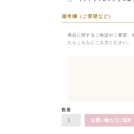
備考欄（ご要望など）
商品に関するご相談やご要望、
たらこちらにご入力ください。
数量
レ
お買い物カゴに追加
ー
シ