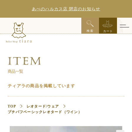
あべのハルカス店 閉店のお知らせ
x
検索
カート
商品一覧
ティアラの商品を掲載しています
TOP
レオタード/ウェア
プチパフベーシックレオタード（ワイン）