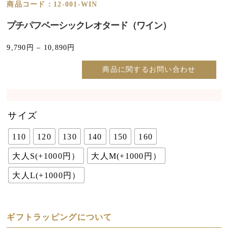
商品コード：12-001-WIN
プチパフベーシックレオタード（ワイン）
9,790
円
–
10,890
円
商品に関するお問い合わせ
サイズ
110
120
130
140
150
160
大人S(+1000円）
大人M(+1000円）
大人L(+1000円）
ギフトラッピングについて