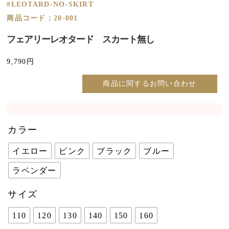
#LEOTARD-NO-SKIRT
商品コード：20-001
フェアリーレオタード スカート無し
9,790
円
商品に関するお問い合わせ
カラー
イエロー
ピンク
ブラック
ブルー
ラベンダー
サイズ
110
120
130
140
150
160