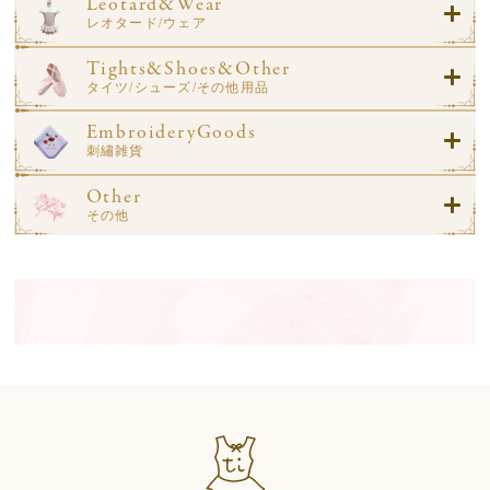
Leotard&Wear
レオタード/ウェア
Tights&Shoes&Other
タイツ/シューズ/その他用品
EmbroideryGoods
刺繡雑貨
Other
その他