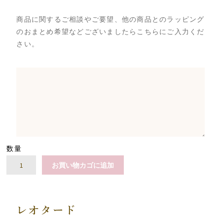
商品に関するご相談やご要望、他の商品とのラッピング
のおまとめ希望などございましたらこちらにご入力くだ
さい。
数量
フ
お買い物カゴに追加
ェ
ア
リ
ー
レ