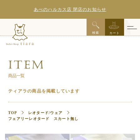
あべのハルカス店 閉店のお知らせ
x
検索
カート
商品一覧
ティアラの商品を掲載しています
TOP
レオタード/ウェア
フェアリーレオタード スカート無し