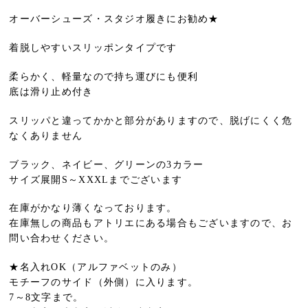
オーバーシューズ・スタジオ履きにお勧め★
着脱しやすいスリッポンタイプです
柔らかく、軽量なので持ち運びにも便利
底は滑り止め付き
スリッパと違ってかかと部分がありますので、脱げにくく危
なくありません
ブラック、ネイビー、グリーンの3カラー
サイズ展開S～XXXLまでございます
在庫がかなり薄くなっております。
在庫無しの商品もアトリエにある場合もございますので、お
問い合わせください。
★名入れOK（アルファベットのみ）
モチーフのサイド（外側）に入ります。
7～8文字まで。