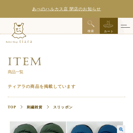
あべのハルカス店 閉店のお知らせ
x
検索
カート
商品一覧
ティアラの商品を掲載しています
TOP
刺繡雑貨
スリッポン