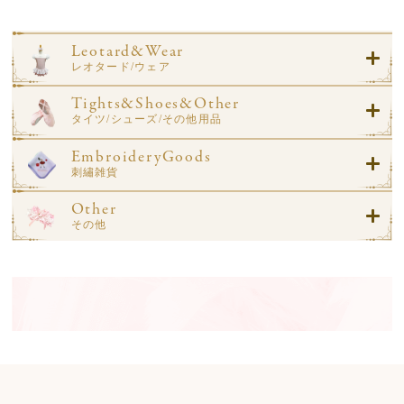
Leotard&Wear
レオタード/ウェア
Tights&Shoes&Other
タイツ/シューズ/その他用品
EmbroideryGoods
刺繡雑貨
Other
その他