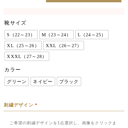
靴サイズ
S（22～23）
M（23～24）
L（24～25）
XL（25～26）
XXL（26～27）
XXXL（27～28）
カラー
グリーン
ネイビー
ブラック
刺繍デザイン
*
ご希望の刺繍デザインを1点選択し、画像をクリックま