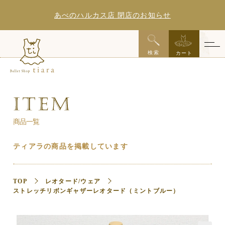
あべのハルカス店 閉店のお知らせ
x
検索
カート
商品一覧
ティアラの商品を掲載しています
TOP
レオタード/ウェア
ストレッチリボンギャザーレオタード（ミントブルー）