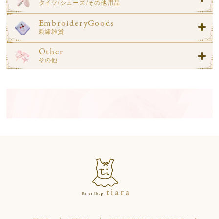
タイツ/シューズ/その他用品
EmbroideryGoods
刺繡雑貨
Other
その他