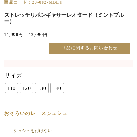
商品コード：20-002-MBLU
ストレッチリボンギャザーレオタード（ミントブル
ー）
11,990
円
–
13,090
円
商品に関するお問い合わせ
サイズ
110
120
130
140
おそろいのレースシュシュ