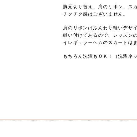
胸元切り替え、肩のリボン、ス
チクチク感はございません。
肩のリボンはふんわり軽いデザ
縫い付けてあるので、レッスン
イレギュラーヘムのスカートはま
もちろん洗濯もＯＫ！（洗濯ネ