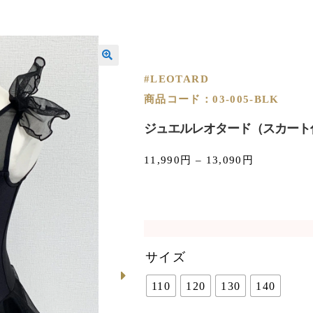
#LEOTARD
商品コード：03-005-BLK
ジュエルレオタード（スカート
11,990
円
–
13,090
円
サイズ
110
120
130
140