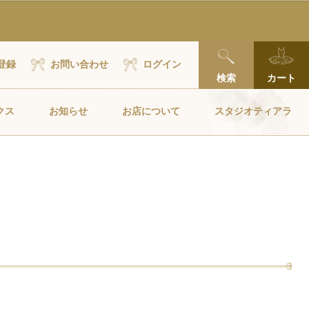
x
登録
お問い合わせ
ログイン
検索
カート
クス
お知らせ
お店について
スタジオティアラ