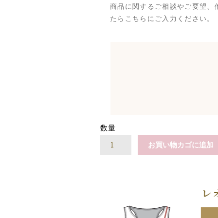
商品に関するご相談やご要望、
たらこちらにご入力ください。
数量
ジ
お買い物カゴに追加
ュ
エ
ル
レ
オ
タ