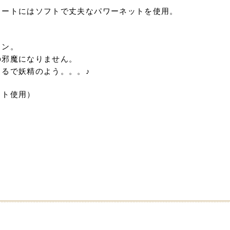
カートにはソフトで丈夫なパワーネットを使用。
イン。
の邪魔になりません。
るで妖精のよう。。。♪
ット使用）