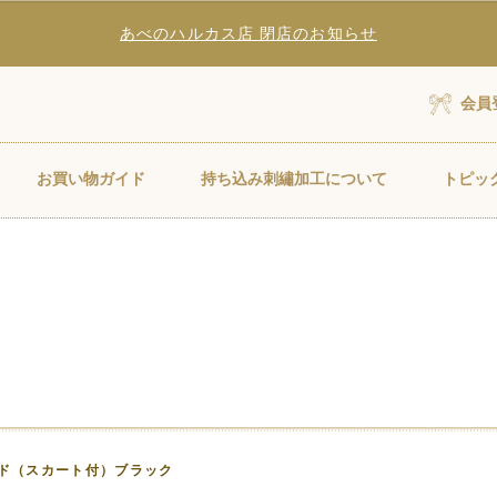
あべのハルカス店 閉店のお知らせ
会員
お買い物ガイド
持ち込み刺繡加工について
トピッ
ド（スカート付）ブラック