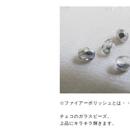
☆ファイアーポリッシュとは・
チェコのガラスビーズ。
上品にキラキラ輝きます。