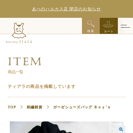
あべのハルカス店 閉店のお知らせ
x
検索
カート
商品一覧
ティアラの商品を掲載しています
TOP
刺繡雑貨
ガーゼシューズバッグ Ｂｏｙ’ｓ