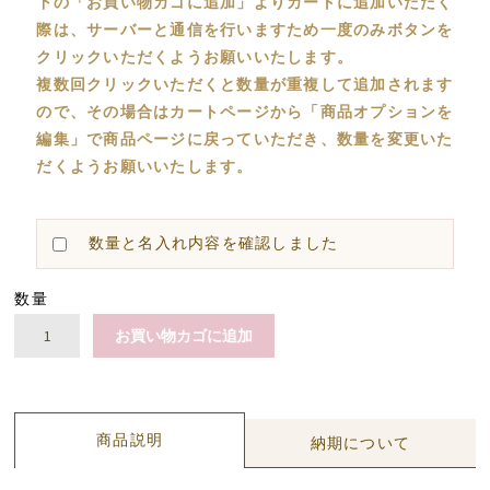
下の「お買い物カゴに追加」よりカートに追加いただく
際は、サーバーと通信を行いますため一度のみボタンを
クリックいただくようお願いいたします。
複数回クリックいただくと数量が重複して追加されます
ので、その場合はカートページから「商品オプションを
編集」で商品ページに戻っていただき、数量を変更いた
だくようお願いいたします。
数量と名入れ内容を確認しました
数量
ガ
お買い物カゴに追加
ー
ゼ
シ
ュ
商品説明
納期について
ー
ズ