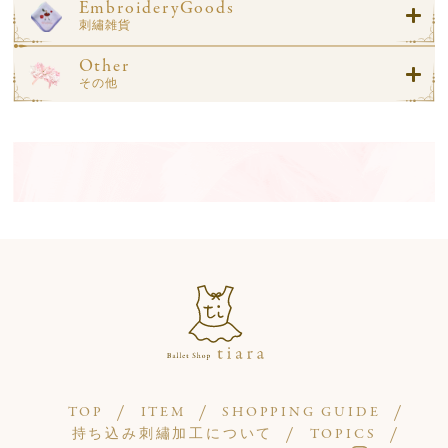
EmbroideryGoods
刺繡雑貨
Other
その他
TOP
ITEM
SHOPPING GUIDE
持ち込み刺繡加工について
TOPICS