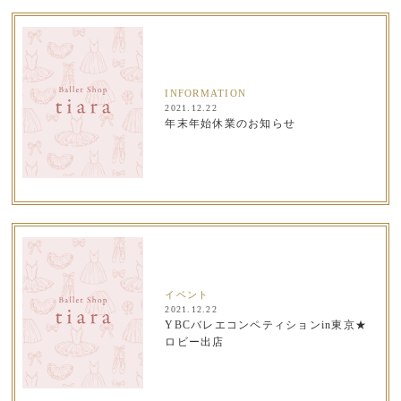
INFORMATION
2021.12.22
年末年始休業のお知らせ
イベント
2021.12.22
YBCバレエコンペティションin東京★
ロビー出店