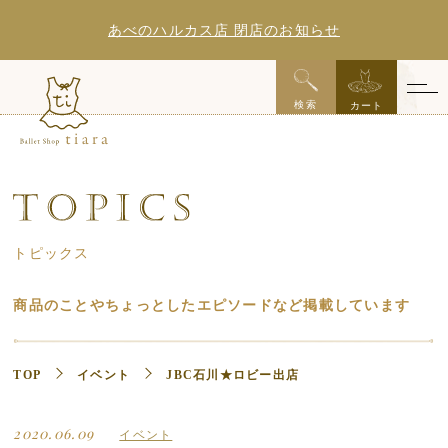
あべのハルカス店 閉店のお知らせ
x
検索
カート
トピックス
商品のことやちょっとしたエピソードなど掲載しています
TOP
イベント
JBC石川★ロビー出店
2020.06.09
イベント