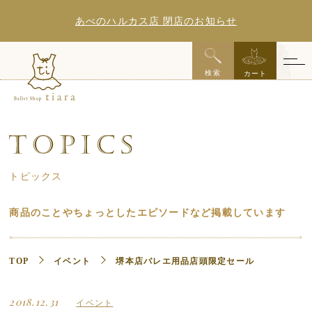
あべのハルカス店 閉店のお知らせ
x
検索
カート
トピックス
商品のことやちょっとしたエピソードなど掲載しています
TOP
イベント
堺本店バレエ用品店頭限定セール
2018.12.31
イベント