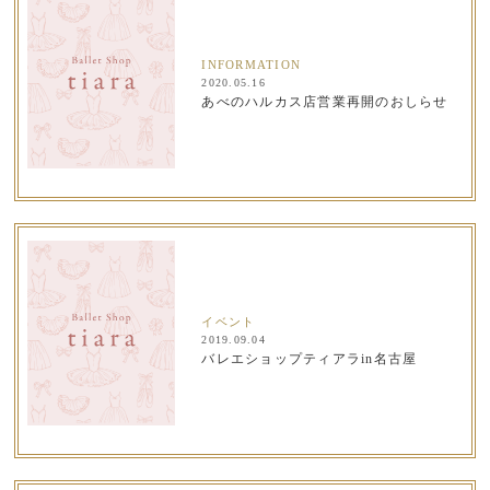
INFORMATION
2020.05.16
あべのハルカス店営業再開のおしらせ
イベント
2019.09.04
バレエショップティアラin名古屋