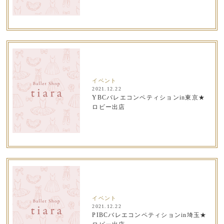
イベント
2021.12.22
YBCバレエコンペティションin東京★
ロビー出店
イベント
2021.12.22
PIBCバレエコンペティションin埼玉★