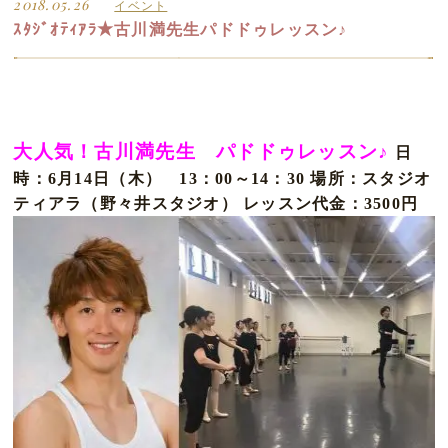
2018.05.26
イベント
ｽﾀｼﾞｵﾃｨｱﾗ★古川満先生パドドゥレッスン♪
大人気！古川満先生 パドドゥレッスン♪
日
時：6月14日（木） 13：00～14：30
場所：スタジオ
ティアラ（野々井スタジオ）
レッスン代金：3500円