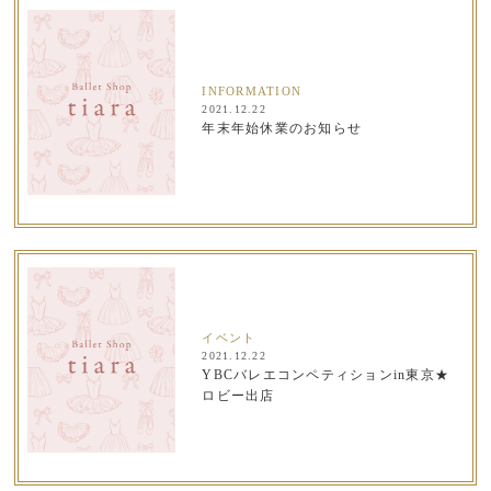
INFORMATION
2021.12.22
年末年始休業のお知らせ
イベント
2021.12.22
YBCバレエコンペティションin東京★
ロビー出店