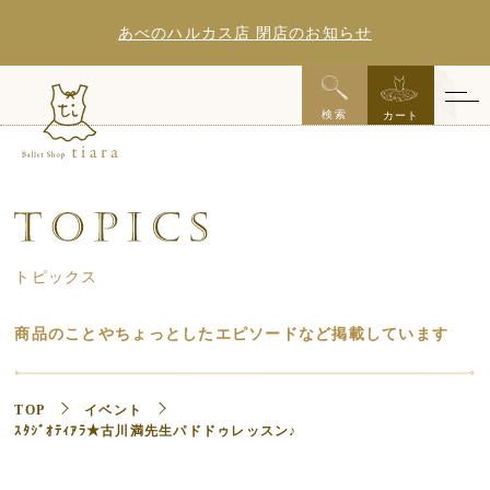
あべのハルカス店 閉店のお知らせ
x
検索
カート
トピックス
商品のことやちょっとしたエピソードなど掲載しています
TOP
イベント
ｽﾀｼﾞｵﾃｨｱﾗ★古川満先生パドドゥレッスン♪