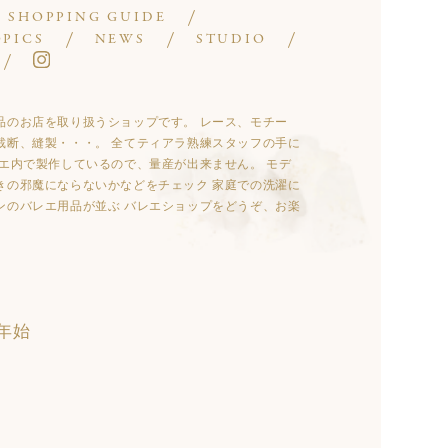
SHOPPING GUIDE
OPICS
NEWS
STUDIO
やバレエ用品のお店を取り扱うショップです。 レース、モチー
裁断、縫製・・・。 全てティアラ熟練スタッフの手に
エ内で製作しているので、量産が出来ません。 モデ
きの邪魔にならないかなどをチェック 家庭での洗濯に
ンのバレエ用品が並ぶ バレエショップをどうぞ、お楽
年始