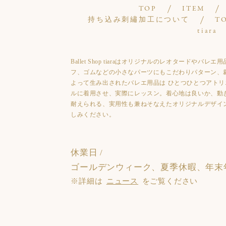
TOP
ITEM
持ち込み刺繡加工について
T
tiara
Ballet Shop tiaraはオリジナルのレオタード
フ、ゴムなどの小さなパーツにもこだわりパターン、
よって生み出されたバレエ用品は ひとつひとつアトリ
ルに着用させ、実際にレッスン。着心地は良いか、動
耐えられる、実用性も兼ねそなえたオリジナルデザイ
しみください。
休業日 /
ゴールデンウィーク、夏季休暇、年末
※詳細は
ニュース
をご覧ください