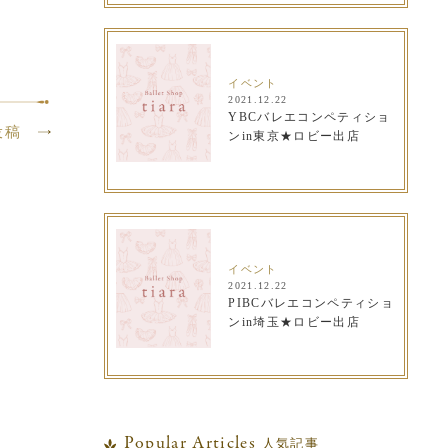
イベント
2021.12.22
YBCバレエコンペティショ
投稿
ンin東京★ロビー出店
イベント
2021.12.22
PIBCバレエコンペティショ
ンin埼玉★ロビー出店
Popular Articles
人気記事