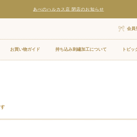
あべのハルカス店 閉店のお知らせ
会員
お買い物ガイド
持ち込み刺繡加工について
トピッ
ます