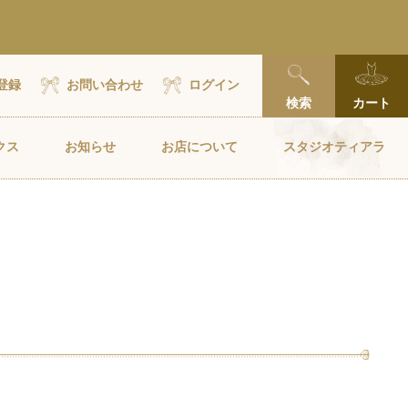
x
登録
お問い合わせ
ログイン
検索
カート
クス
お知らせ
お店について
スタジオティアラ