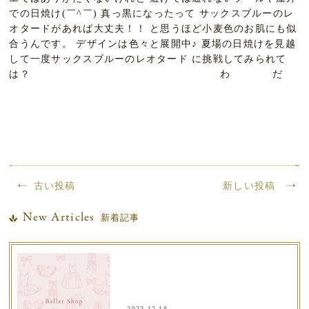
での日焼け(￣^￣) 真っ黒になったって サックスブルーのレ
オタードがあれば大丈夫！！ と思うほど小麦色のお肌にも似
合うんです。 デザインは色々と展開中♪ 夏場の日焼けを見越
して一度サックスブルーのレオタード に挑戦してみられて
は？ わ だ
古い投稿
新しい投稿
New Articles
新着記事
2022.12.18