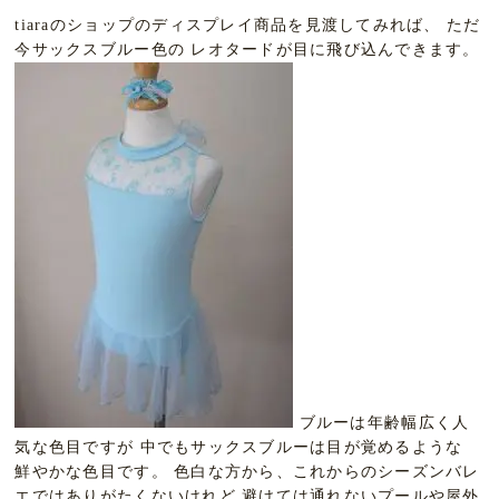
tiaraのショップのディスプレイ商品を見渡してみれば、 ただ
今サックスブルー色の レオタードが目に飛び込んできます。
ブルーは年齢幅広く人
気な色目ですが 中でもサックスブルーは目が覚めるような
鮮やかな色目です。 色白な方から、これからのシーズンバレ
エではありがたくないけれど 避けては通れないプールや屋外