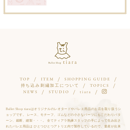
TOP
ITEM
SHOPPING GUIDE
持ち込み刺繡加工について
TOPICS
NEWS
STUDIO
tiara
Ballet Shop tiaraはオリジナルのレオタードやバレエ用品のお店を取り扱うシ
ョップです。 レース、モチーフ、ゴムなどの小さなパーツにもこだわりパタ
ーン、裁断、縫製・・・。 全てティアラ熟練スタッフの手によって生み出さ
れたバレエ用品は ひとつひとつアトリエ内で製作しているので、量産が出来