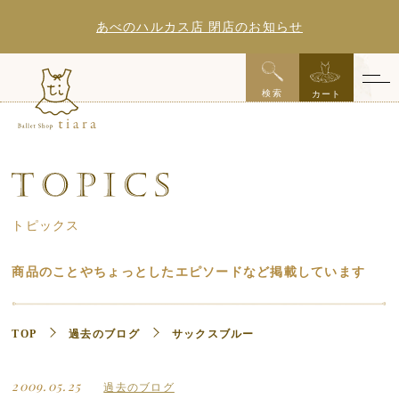
あべのハルカス店 閉店のお知らせ
x
検索
カート
トピックス
商品のことやちょっとしたエピソードなど掲載しています
TOP
過去のブログ
サックスブルー
2009.05.25
過去のブログ