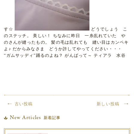
す☆
どうでしょう こ
のステッチ。 美しい！ ちなみに昨日 一糸乱れていた や
のさんが縫ったもの。 髪の毛は乱れても 縫い目はカンペキ
よ♪ だからみなさま どうか許してやってください・・・
“ガムサッディ”踊るのよね？ がんばって～ ティアラ 水谷
古い投稿
新しい投稿
New Articles
新着記事