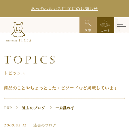
あべのハルカス店 閉店のお知らせ
x
検索
カート
トピックス
商品のことやちょっとしたエピソードなど掲載しています
TOP
過去のブログ
一糸乱れず
2009.02.12
過去のブログ