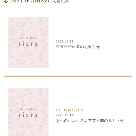
Popular Articles
人気記事
2022.12.18
年末年始休業のお知らせ
INFORMATION
2020.05.16
あべのハルカス店営業再開のおしらせ