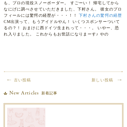
も、プロの現役スノーボーダー。 すごーい！ 帰宅してから
なにげに調べさせていただきました、下村さん。 彼女のプロ
フィールには驚愕の経歴が・・・！！
下村さんの驚愕の経歴
CM出演って、もうアイドルやん！ いくつスポンサーついて
るの？！ おまけに西ドイツ生まれって・・・。 いやー、恐
れ入りました。 これからもお世話になりまーす♪ やの
古い投稿
新しい投稿
New Articles
新着記事