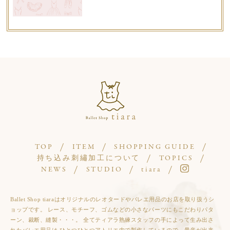
TOP
ITEM
SHOPPING GUIDE
持ち込み刺繡加工について
TOPICS
NEWS
STUDIO
tiara
Ballet Shop tiaraはオリジナルのレオタードやバレエ用品のお店を取り扱うシ
ョップです。 レース、モチーフ、ゴムなどの小さなパーツにもこだわりパタ
ーン、裁断、縫製・・・。 全てティアラ熟練スタッフの手によって生み出さ