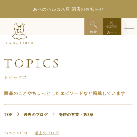
あべのハルカス店 閉店のお知らせ
x
検索
カート
トピックス
商品のことやちょっとしたエピソードなど掲載しています
TOP
過去のブログ
奇跡の営業・第2章
2009.01.13
過去のブログ